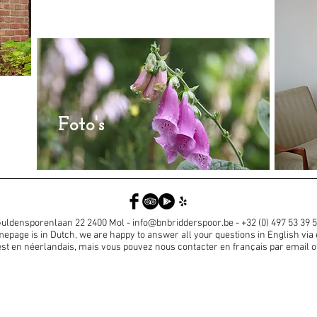
Foto's
uldensporenlaan 22 2400 Mol -
info@bnbridderspoor.be
- +32 (0) 497 53 39 
page is in Dutch, we are happy to answer all your questions in English via
est en néerlandais, mais vous pouvez nous contacter en français par email o