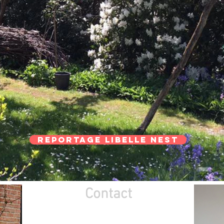
Reportage Libelle Nest
Contact